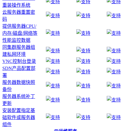
重装操作系统
云服务器重置密
码
提供服务器CPU/
内存/磁盘/网络等
性能监控数据
同集群服务器组
建私网环境
VNC控制台登录
SDN产品配置部
署
服务器数据快照
备份
服务器系统补丁
更新
安装配置指定基
础软件或服务器
组件