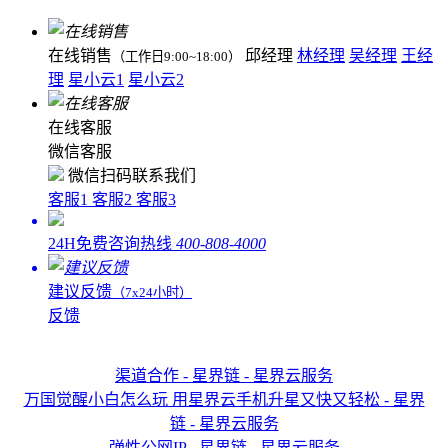
在线销售
邱经理
林经理
吴经理
王经
（工作日9:00~18:00）
理
星小云1
星小云2
在线客服
微信客服
微信扫码联系我们
客服1
客服2
客服3
24H免费咨询热线
400-808-4000
建议反馈
（7x24小时）
反馈
渠道合作 - 星界链 - 星界云服务
万国觉醒小白怎么玩 用星界云手机升星又快又轻松 - 星界
链 - 星界云服务
弹性公网IP - 星界链 - 星界云服务