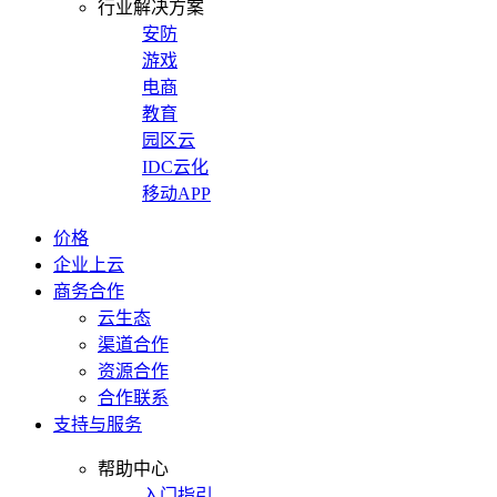
行业解决方案
安防
游戏
电商
教育
园区云
IDC云化
移动APP
价格
企业上云
商务合作
云生态
渠道合作
资源合作
合作联系
支持与服务
帮助中心
入门指引