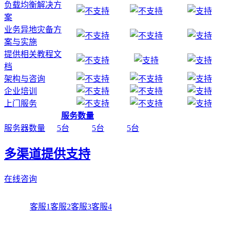
负载均衡解决方
案
业务异地灾备方
案与实施
提供相关教程文
档
架构与咨询
企业培训
上门服务
服务数量
服务器数量
5台
5台
5台
多渠道提供支持
在线咨询
客服1
客服2
客服3
客服4