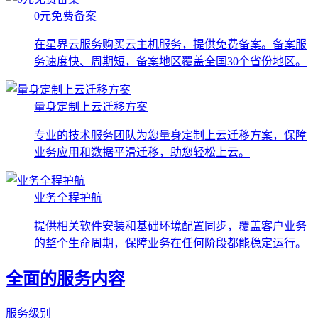
0元免费备案
在星界云服务购买云主机服务，提供免费备案。备案服
务速度快、周期短，备案地区覆盖全国30个省份地区。
量身定制上云迁移方案
专业的技术服务团队为您量身定制上云迁移方案，保障
业务应用和数据平滑迁移，助您轻松上云。
业务全程护航
提供相关软件安装和基础环境配置同步，覆盖客户业务
的整个生命周期，保障业务在任何阶段都能稳定运行。
全面的服务内容
服务级别