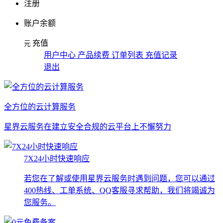
注册
账户余额
充值
元
用户中心 产品续费 订单列表 充值记录
退出
全方位的云计算服务
星界云服务在建立安全合规的云平台上不懈努力
7X24小时快速响应
若您在了解或使用星界云服务时遇到问题，您可以通过
400热线、工单系统、QQ客服寻求帮助，我们将竭诚为
您服务。