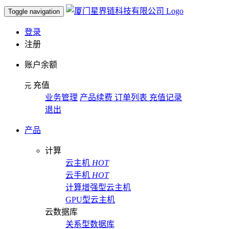
Toggle navigation
登录
注册
账户余额
充值
元
业务管理
产品续费 订单列表 充值记录
退出
产品
计算
云主机
HOT
云手机
HOT
计算增强型云主机
GPU型云主机
云数据库
关系型数据库