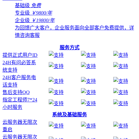
基础级
免费
专业级
￥9800/年
企业级
￥19800/年
为回馈广大客户，企业服务面向全部客户免费提供，详
情咨询客服
服务方式
提供正式用户ID
24H有问必答系
统支持
24H客户服务电
话支持
售后支持QQ
指定工程师7*24
小时服务
系统及基础服务
云服务器无限次
重启
云服务器无限次