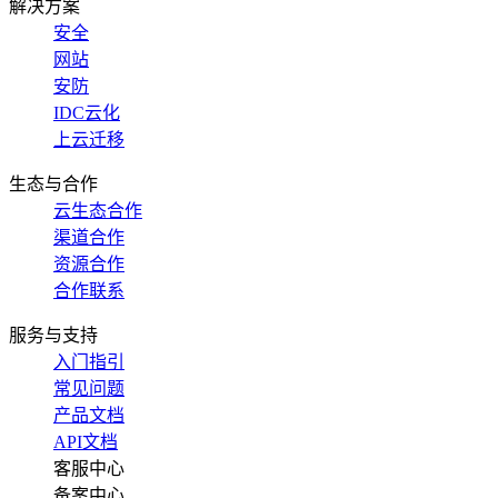
解决方案
安全
网站
安防
IDC云化
上云迁移
生态与合作
云生态合作
渠道合作
资源合作
合作联系
服务与支持
入门指引
常见问题
产品文档
API文档
客服中心
备案中心