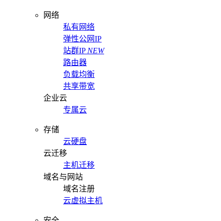
网络
私有网络
弹性公网IP
站群IP
NEW
路由器
负载均衡
共享带宽
企业云
专属云
存储
云硬盘
云迁移
主机迁移
域名与网站
域名注册
云虚拟主机
安全