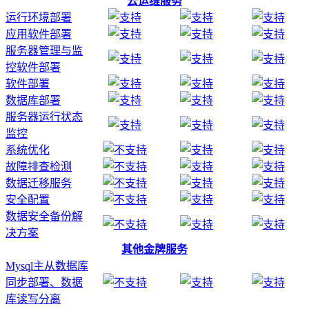
云运维服务
运行环境部署
应用软件部署
服务器管理与监
控软件部署
软件部署
数据库部署
服务器运行状态
监控
系统优化
故障排查检测
数据迁移服务
安全配置
数据安全备份解
决方案
其他金牌服务
Mysql主从数据库
同步部署、数据
库读写分离