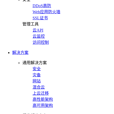
DDoS高防
Web应用防火墙
SSL证书
管理工具
云API
云监控
访问控制
解决方案
通用解决方案
安全
灾备
网站
混合云
上云迁移
高性能架构
高可用架构