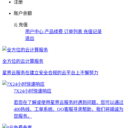
注册
账户余额
充值
元
用户中心 产品续费 订单列表 充值记录
退出
全方位的云计算服务
星界云服务在建立安全合规的云平台上不懈努力
7X24小时快速响应
若您在了解或使用星界云服务时遇到问题，您可以通过
400热线、工单系统、QQ客服寻求帮助，我们将竭诚为
您服务。