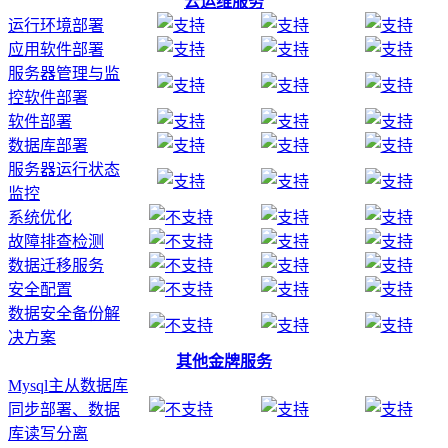
云运维服务
运行环境部署
应用软件部署
服务器管理与监
控软件部署
软件部署
数据库部署
服务器运行状态
监控
系统优化
故障排查检测
数据迁移服务
安全配置
数据安全备份解
决方案
其他金牌服务
Mysql主从数据库
同步部署、数据
库读写分离