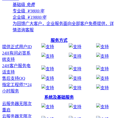
基础级
免费
专业级
￥9800/年
企业级
￥19800/年
为回馈广大客户，企业服务面向全部客户免费提供，详
情咨询客服
服务方式
提供正式用户ID
24H有问必答系
统支持
24H客户服务电
话支持
售后支持QQ
指定工程师7*24
小时服务
系统及基础服务
云服务器无限次
重启
云服务器无限次