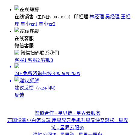
在线销售
邱经理
林经理
吴经理
王经
（工作日9:00~18:00）
理
星小云1
星小云2
在线客服
微信客服
微信扫码联系我们
客服1
客服2
客服3
24H免费咨询热线
400-808-4000
建议反馈
（7x24小时）
反馈
渠道合作 - 星界链 - 星界云服务
万国觉醒小白怎么玩 用星界云手机升星又快又轻松 - 星界
链 - 星界云服务
弹性公网IP - 星界链 - 星界云服务