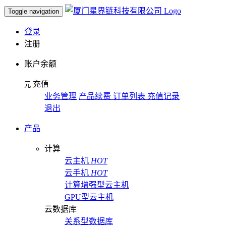
Toggle navigation
登录
注册
账户余额
充值
元
业务管理
产品续费 订单列表 充值记录
退出
产品
计算
云主机
HOT
云手机
HOT
计算增强型云主机
GPU型云主机
云数据库
关系型数据库