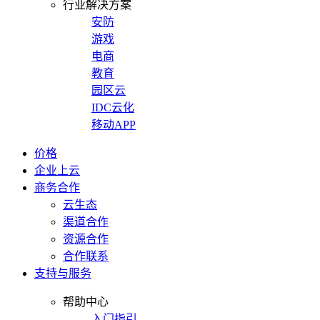
行业解决方案
安防
游戏
电商
教育
园区云
IDC云化
移动APP
价格
企业上云
商务合作
云生态
渠道合作
资源合作
合作联系
支持与服务
帮助中心
入门指引