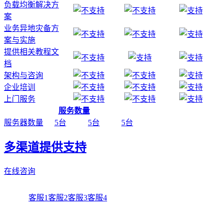
负载均衡解决方
案
业务异地灾备方
案与实施
提供相关教程文
档
架构与咨询
企业培训
上门服务
服务数量
服务器数量
5台
5台
5台
多渠道提供支持
在线咨询
客服1
客服2
客服3
客服4