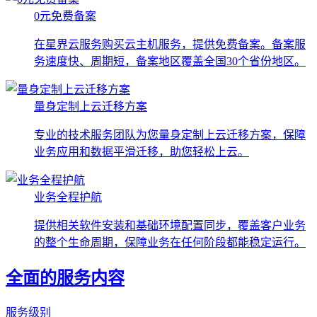
0元免费备案
在星界云服务购买云主机服务，提供免费备案。备案服
务速度快、周期短，备案地区覆盖全国30个省份地区。
量身定制上云迁移方案
专业的技术服务团队为您量身定制上云迁移方案，保障
业务应用和数据平滑迁移，助您轻松上云。
业务全程护航
提供相关软件安装和基础环境配置同步，覆盖客户业务
的整个生命周期，保障业务在任何阶段都能稳定运行。
全面的服务内容
服务级别