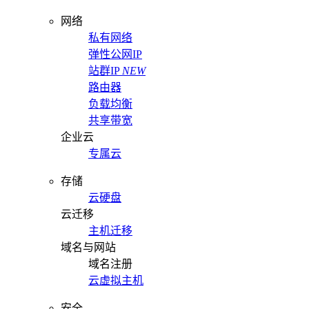
网络
私有网络
弹性公网IP
站群IP
NEW
路由器
负载均衡
共享带宽
企业云
专属云
存储
云硬盘
云迁移
主机迁移
域名与网站
域名注册
云虚拟主机
安全