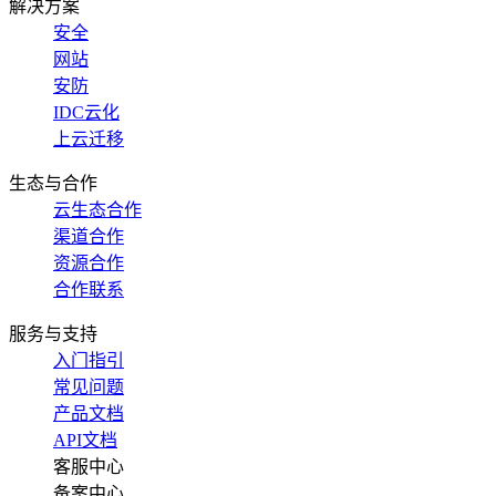
解决方案
安全
网站
安防
IDC云化
上云迁移
生态与合作
云生态合作
渠道合作
资源合作
合作联系
服务与支持
入门指引
常见问题
产品文档
API文档
客服中心
备案中心